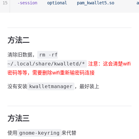
15
-session
    optional
    pam_kwallet5.so
         a
方法二
清除旧数据，
rm -rf
注意：这会清楚wifi
~/.local/share/kwalletd/*
密码等等，需要删除wifi重新输密码连接
没有安装
，最好装上
kwalletmanager
方法三
使用
来代替
gnome-keyring