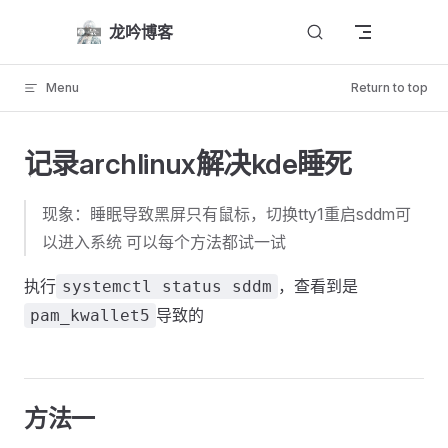
Skip to content
龙吟博客
Menu
Return to top
记录archlinux解决kde睡死
现象：睡眠导致黑屏只有鼠标，切换tty1重启sddm可
以进入系统 可以每个方法都试一试
执行
，查看到是
systemctl status sddm
导致的
pam_kwallet5
方法一