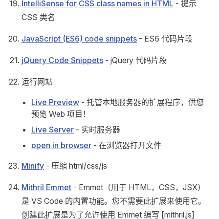
IntelliSense for CSS class names in HTML
- 提示
CSS 类名
JavaScript (ES6) code snippets
- ES6 代码片段
jQuery Code Snippets
- jQuery 代码片段
运行网站
Live Preview
- 托管本地服务器的扩展程序，供您
预览 Web 项目！
Live Server
- 实时服务器
open in browser
- 在浏览器打开文件
Minify
- 压缩 html/css/js
Mithril Emmet
- Emmet（用于 HTML，CSS，JSX）
是 VS Code 的内置功能。您不需要此扩展来使用它。
创建此扩展是为了允许使用 Emmet 编写 [mithril.js]