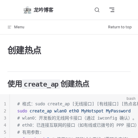
Skip to content
龙吟博客
Menu
Return to top
创建热点
使用
创建热点
create_ap
bash
1
# 格式：sudo create_ap [无线接口] [有线接口] [热点名
2
sudo
 create_ap
 wlan0
 eth0
 MyHotspot
 MyPassword
3
# wlan0：开发板的无线网卡接口（通过 iwconfig 确认）。
4
# eth0：已连接互联网的接口（如有线或已拨号的 PPP 接口
5
# 有用参数: